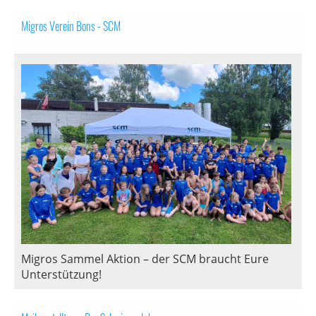
Migros Verein Bons - SCM
06.02.2026
, Pharoah Alicia
Migros Sammel Aktion – der SCM braucht Eure
Unterstützung!