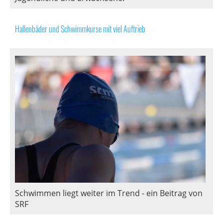
Hallenbäder und Schwimmkurse mit viel Auftrieb
09.04.2024
, Pages Andreas
Schwimmen liegt weiter im Trend - ein Beitrag von
SRF