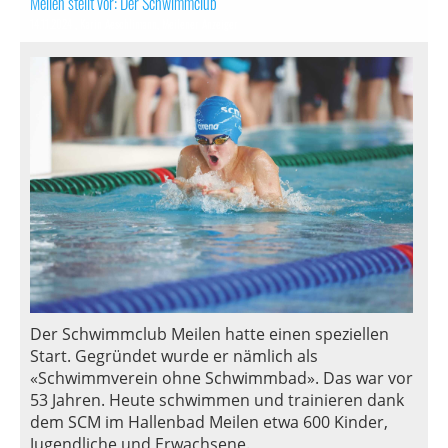
Meilen stellt vor: Der Schwimmclub
14.11.2024
, Karin Aeschlimann, Meilener Anzeiger
Der Schwimmclub Meilen hatte einen speziellen
Start. Gegründet wurde er nämlich als
«Schwimmverein ohne Schwimmbad». Das war vor
53 Jahren. Heute schwimmen und trainieren dank
dem SCM im Hallenbad Meilen etwa 600 Kinder,
Jugendliche und Erwachsene.