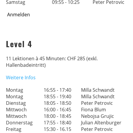
Samstag
09:55 - 10:25
Peter Petrovic
Anmelden
Level 4
11 Lektionen à 45 Minuten: CHF 285 (exkl.
Hallenbadeintritt)
Weitere Infos
Montag
16:55 - 17:40
Milla Schwandt
Montag
18:55 - 19:40
Milla Schwandt
Dienstag
18:05 - 18:50
Peter Petrovic
Mittwoch
16:00 - 16:45
Fiona Blum
Mittwoch
18:00 - 18:45
Nebojsa Grujic
Donnerstag
17:55 - 18:40
Julian Altenburger
Freitag
15:30 - 16.15
Peter Petrovic