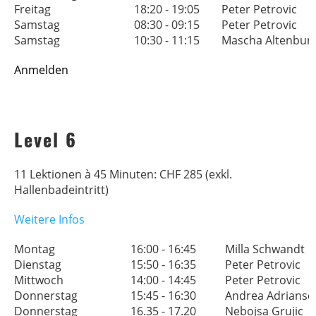
Freitag
18:20 - 19:05
Peter Petrovic
Samstag
08:30 - 09:15
Peter Petrovic
Samstag
10:30 - 11:15
Mascha Altenbur
Anmelden
Level 6
11 Lektionen à 45 Minuten: CHF 285 (exkl.
Hallenbadeintritt)
Weitere Infos
Montag
16:00 - 16:45
Milla Schwandt
Dienstag
15:50 - 16:35
Peter Petrovic
Mittwoch
14:00 - 14:45
Peter Petrovic
Donnerstag
15:45 - 16:30
Andrea Adrians
Donnerstag
16.35 - 17.20
Nebojsa Grujic