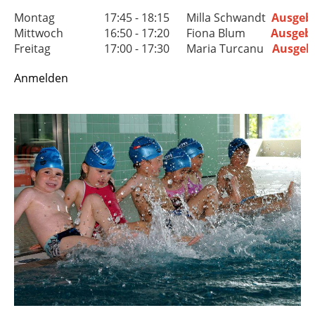
Montag
17:45 - 18:15
Milla Schwandt
Ausgeb
Mittwoch
16:50 - 17:20
Fiona Blum
Ausgeb
Freitag
17:00 - 17:30
Maria Turcanu
Ausgeb
Anmelden