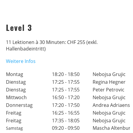
Level 3
11 Lektionen à 30 Minuten: CHF 255 (exkl.
Hallenbadeintritt)
Weitere Infos
Montag
18:20 - 18:50
Nebojsa Grujic
Dienstag
17:25 - 17:55
Regina Hegner
Dienstag
17:25 - 17:55
Peter Petrovic
Mittwoch
16:50 - 17:20
Nebojsa Grujic
Donnerstag
17:20 - 17:50
Andrea Adriaens
Freitag
16:25 - 16:55
Nebojsa Grujic
Freitag
17:35 - 18:05
Nebojsa Grujic
09:20 - 09:50
Mascha Altenburg
Samstag