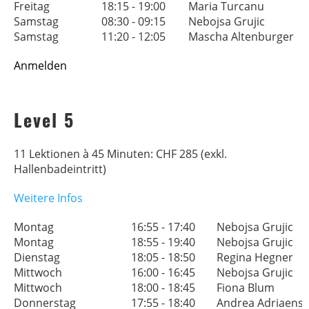
Freitag
18:15 - 19:00
Maria Turcanu
Samstag
08:30 - 09:15
Nebojsa Grujic
Samstag
11:20 - 12:05
Mascha Altenburger
Anmelden
Level 5
11 Lektionen à 45 Minuten: CHF 285 (exkl.
Hallenbadeintritt)
Weitere Infos
Montag
16:55 - 17:40
Nebojsa Grujic
Montag
18:55 - 19:40
Nebojsa Grujic
Dienstag
18:05 - 18:50
Regina Hegner
Mittwoch
16:00 - 16:45
Nebojsa Grujic
Mittwoch
18:00 - 18:45
Fiona Blum
Donnerstag
17:55 - 18:40
Andrea Adriaens