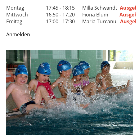
Montag
17:45 - 18:15
Milla Schwandt
Ausgeb
Mittwoch
16:50 - 17:20
Fiona Blum
Ausgeb
Freitag
17:00 - 17:30
Maria Turcanu
Ausgeb
Anmelden