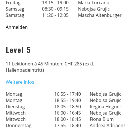
Freitag
18:15 - 19:00
Maria Turcanu
Samstag
08:30 - 09:15
Nebojsa Grujic
Samstag
11:20 - 12:05
Mascha Altenburger
Anmelden
Level 5
11 Lektionen à 45 Minuten: CHF 285 (exkl.
Hallenbadeintritt)
Weitere Infos
Montag
16:55 - 17:40
Nebojsa Grujic
Montag
18:55 - 19:40
Nebojsa Grujic
Dienstag
18:05 - 18:50
Regina Hegner
Mittwoch
16:00 - 16:45
Nebojsa Grujic
Mittwoch
18:00 - 18:45
Fiona Blum
Donnerstag
17:55 - 18:40
Andrea Adriaens