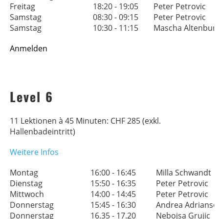
Freitag
18:20 - 19:05
Peter Petrovic
Samstag
08:30 - 09:15
Peter Petrovic
Samstag
10:30 - 11:15
Mascha Altenbur
Anmelden
Level 6
11 Lektionen à 45 Minuten: CHF 285 (exkl.
Hallenbadeintritt)
Weitere Infos
Montag
16:00 - 16:45
Milla Schwandt
Dienstag
15:50 - 16:35
Peter Petrovic
Mittwoch
14:00 - 14:45
Peter Petrovic
Donnerstag
15:45 - 16:30
Andrea Adrians
Donnerstag
16.35 - 17.20
Nebojsa Grujic