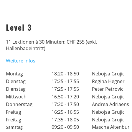
Level 3
11 Lektionen à 30 Minuten: CHF 255 (exkl.
Hallenbadeintritt)
Weitere Infos
Montag
18:20 - 18:50
Nebojsa Grujic
Dienstag
17:25 - 17:55
Regina Hegner
Dienstag
17:25 - 17:55
Peter Petrovic
Mittwoch
16:50 - 17:20
Nebojsa Grujic
Donnerstag
17:20 - 17:50
Andrea Adriaens
Freitag
16:25 - 16:55
Nebojsa Grujic
Freitag
17:35 - 18:05
Nebojsa Grujic
09:20 - 09:50
Mascha Altenburg
Samstag