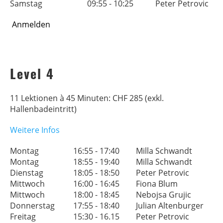
Samstag
09:55 - 10:25
Peter Petrovic
Anmelden
Level 4
11 Lektionen à 45 Minuten: CHF 285 (exkl.
Hallenbadeintritt)
Weitere Infos
Montag
16:55 - 17:40
Milla Schwandt
Montag
18:55 - 19:40
Milla Schwandt
Dienstag
18:05 - 18:50
Peter Petrovic
Mittwoch
16:00 - 16:45
Fiona Blum
Mittwoch
18:00 - 18:45
Nebojsa Grujic
Donnerstag
17:55 - 18:40
Julian Altenburger
Freitag
15:30 - 16.15
Peter Petrovic