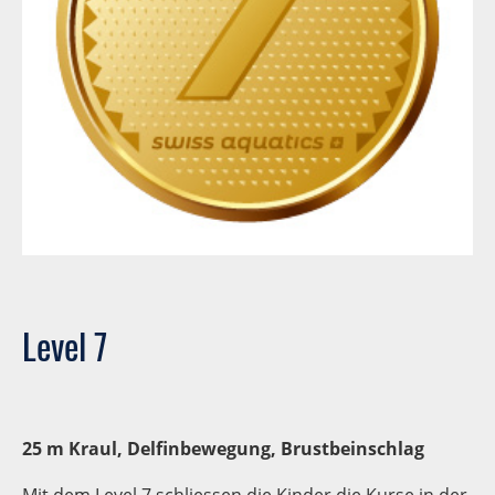
Level 7
25 m Kraul, Delfinbewegung, Brustbeinschlag
Mit dem Level 7 schliessen die Kinder die Kurse in der