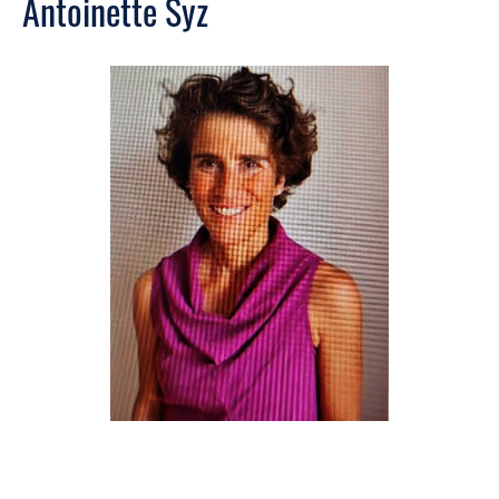
Antoinette Syz