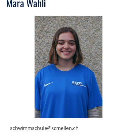
Mara Wähli
schwimmschule@scmeilen.ch