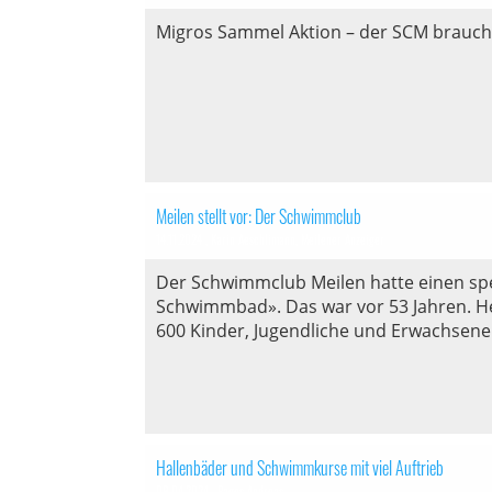
Migros Sammel Aktion – der SCM brauch
Meilen stellt vor: Der Schwimmclub
14.11.2024
, Karin Aeschlimann, Meilener Anzeiger
Der Schwimmclub Meilen hatte einen spe
Schwimmbad». Das war vor 53 Jahren. H
600 Kinder, Jugendliche und Erwachsene
Hallenbäder und Schwimmkurse mit viel Auftrieb
09.04.2024
, Pages Andreas