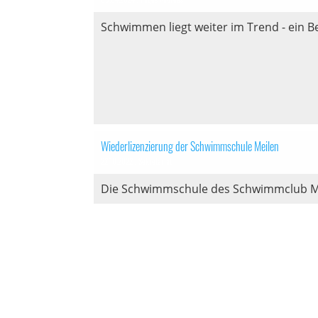
Schwimmen liegt weiter im Trend - ein B
Wiederlizenzierung der Schwimmschule Meilen
22.10.2022
, Sekretariat
Die Schwimmschule des Schwimmclub Meile