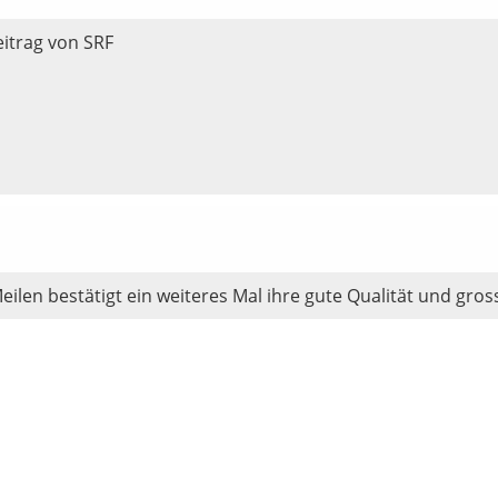
eitrag von SRF
n bestätigt ein weiteres Mal ihre gute Qualität und gross