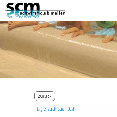
Zurück
Migros Verein Bons - SCM
06.02.2026
, Pharoah Alicia